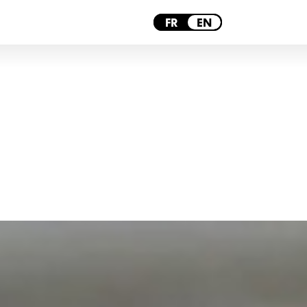
PARIS
FR
EN