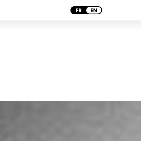
PARIS
FR
EN