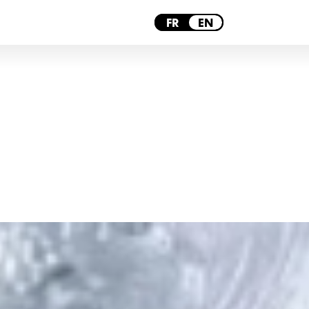
PARIS
FR
EN