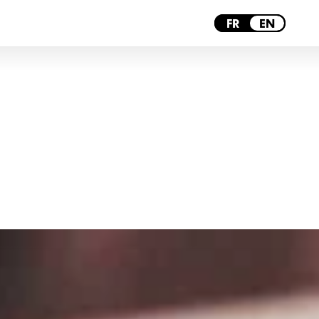
MONTPELLIER
FR
EN