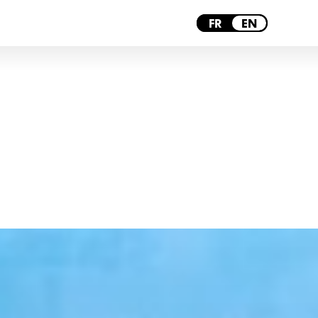
BORDEAUX
FR
EN